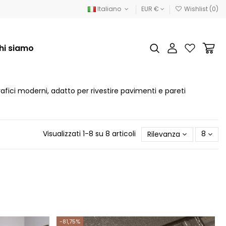
Italiano
EUR €
Wishlist (
0
)
hi siamo
afici moderni, adatto per rivestire pavimenti e pareti
Visualizzati 1-8 su 8 articoli
Rilevanza
8
-81,75%