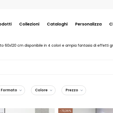
odotti
Collezioni
Cataloghi
Personalizza
C
 60x120 cm disponibile in 4 colori e ampia fantasia di effetti gr
Formato
Colore
Prezzo
-73,36%