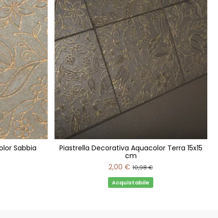
olor Sabbia
Piastrella Decorativa Aquacolor Terra 15x15
cm
2,00 €
10,98 €
Acquistabile