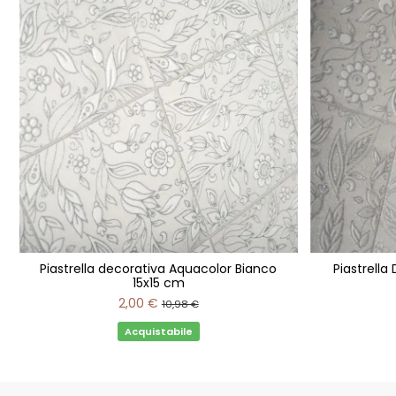
Piastrella decorativa Aquacolor Bianco
Piastrella
15x15 cm
2,00 €
10,98 €
Acquistabile