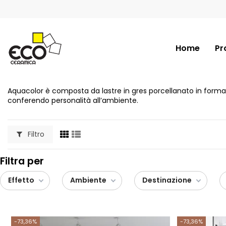
Home
Pr
Aquacolor è composta da lastre in gres porcellanato in formato
conferendo personalità all’ambiente.
Filtro
Filtra per
Effetto
Ambiente
Destinazione
-73,36%
-73,36%