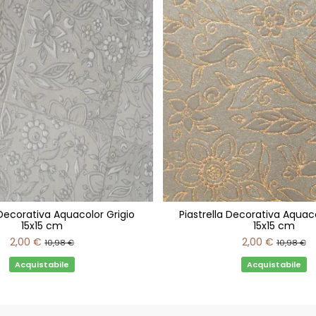
 Decorativa Aquacolor Grigio
Piastrella Decorativa Aquac
15x15 cm
15x15 cm
2,00 €
2,00 €
10,98 €
10,98 €
Acquistabile
Acquistabile