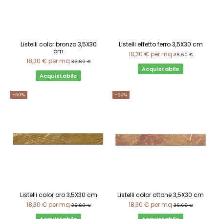
Listelli color bronzo 3,5X30
Listelli effetto ferro 3,5X30 cm
cm
18,30 €
per mq
36,60 €
18,30 €
per mq
36,60 €
Acquistabile
Acquistabile
-50%
-50%
Listelli color oro 3,5X30 cm
Listelli color ottone 3,5X30 cm
18,30 €
per mq
18,30 €
per mq
36,60 €
36,60 €