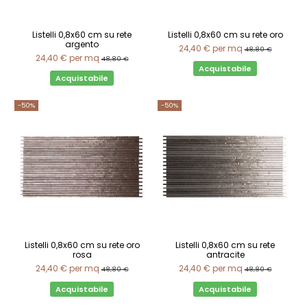
Listelli 0,8x60 cm su rete
Listelli 0,8x60 cm su rete oro
argento
24,40 €
per mq
48,80 €
24,40 €
per mq
48,80 €
Acquistabile
Acquistabile
-50%
-50%
Listelli 0,8x60 cm su rete oro
Listelli 0,8x60 cm su rete
rosa
antracite
24,40 €
per mq
24,40 €
per mq
48,80 €
48,80 €
Acquistabile
Acquistabile