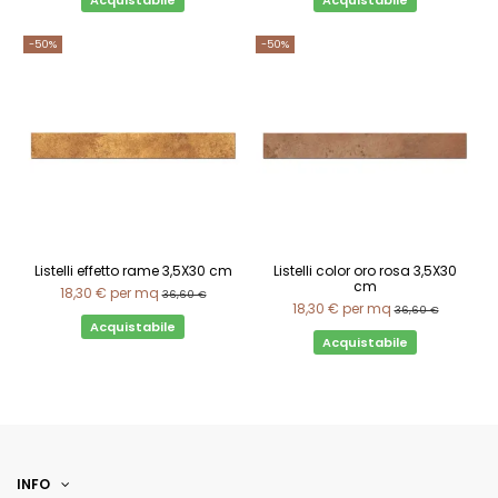
Acquistabile
Acquistabile
-50%
-50%
Listelli effetto rame 3,5X30 cm
Listelli color oro rosa 3,5X30
cm
18,30 €
per mq
36,60 €
18,30 €
per mq
36,60 €
Acquistabile
Acquistabile
INFO