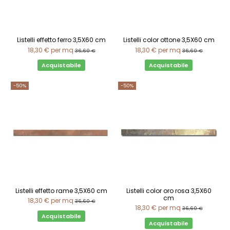
Listelli effetto ferro 3,5X60 cm
Listelli color ottone 3,5X60 cm
18,30 €
per mq
18,30 €
per mq
36,60 €
36,60 €
Acquistabile
Acquistabile
-50%
-50%
Listelli effetto rame 3,5X60 cm
Listelli color oro rosa 3,5X60
cm
18,30 €
per mq
36,60 €
18,30 €
per mq
36,60 €
Acquistabile
Acquistabile