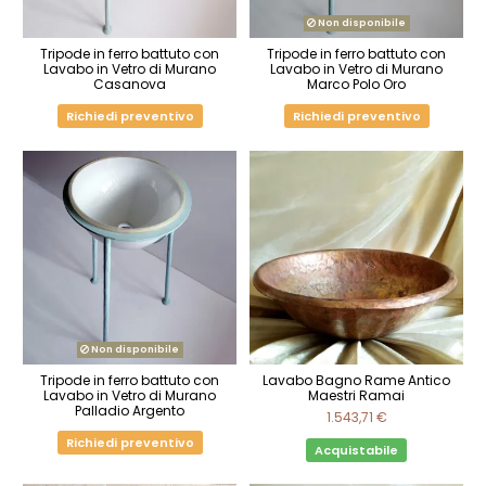
Non disponibile
Tripode in ferro battuto con
Tripode in ferro battuto con
Lavabo in Vetro di Murano
Lavabo in Vetro di Murano
Casanova
Marco Polo Oro
Richiedi preventivo
Richiedi preventivo
Non disponibile
Tripode in ferro battuto con
Lavabo Bagno Rame Antico
Lavabo in Vetro di Murano
Maestri Ramai
Palladio Argento
1.543,71 €
Richiedi preventivo
Acquistabile