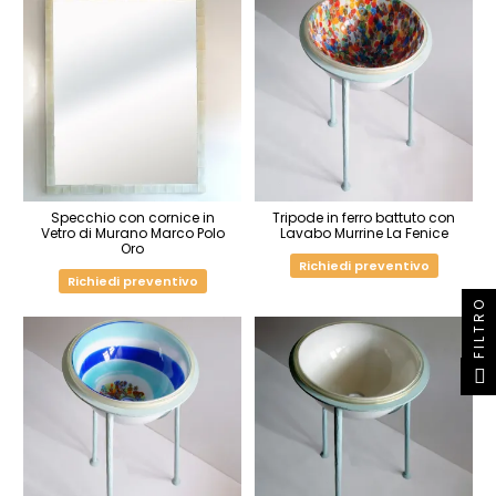
Specchio con cornice in
Tripode in ferro battuto con
Vetro di Murano Marco Polo
Lavabo Murrine La Fenice
Oro
Richiedi preventivo
Richiedi preventivo
FILTRO