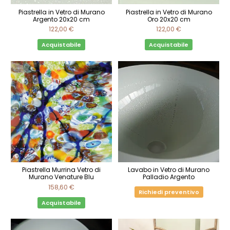
Piastrella in Vetro di Murano
Piastrella in Vetro di Murano
Argento 20x20 cm
Oro 20x20 cm
122,00 €
122,00 €
Acquistabile
Acquistabile
Piastrella Murrina Vetro di
Lavabo in Vetro di Murano
Murano Venature Blu
Palladio Argento
158,60 €
Richiedi preventivo
Acquistabile