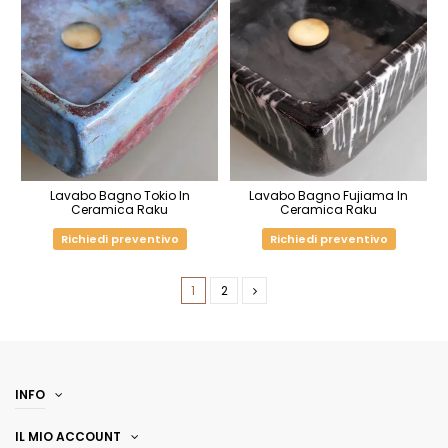
Lavabo Bagno Tokio In
Lavabo Bagno Fujiama In
Ceramica Raku
Ceramica Raku
Richiedi preventivo
Richiedi preventivo
1
2
INFO
IL MIO ACCOUNT