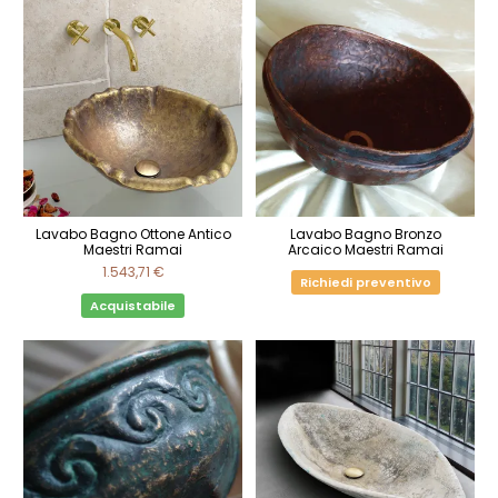
Lavabo Bagno Ottone Antico
Lavabo Bagno Bronzo
Maestri Ramai
Arcaico Maestri Ramai
1.543,71 €
Richiedi preventivo
Acquistabile