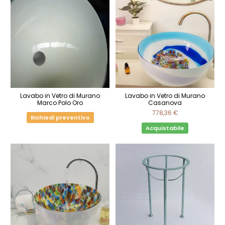
Lavabo in Vetro di Murano
Lavabo in Vetro di Murano
Marco Polo Oro
Casanova
778,36 €
Richiedi preventivo
Acquistabile