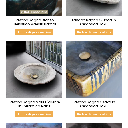
Non disponibile
Lavabo Bagno Bronzo
Lavabo Bagno Giunca In
Ellenistico Maestri Ramai
Ceramica Raku
Richiedi preventivo
Richiedi preventivo
Lavabo Bagno Mare D'oriente
Lavabo Bagno Osaka In
In Ceramica Raku
Ceramica Raku
Richiedi preventivo
Richiedi preventivo