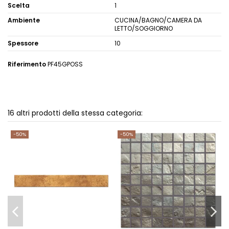
Scelta
1
Ambiente
CUCINA/BAGNO/CAMERA DA
LETTO/SOGGIORNO
Spessore
10
Riferimento
PF45GPOSS
16 altri prodotti della stessa categoria:
-50%
-50%