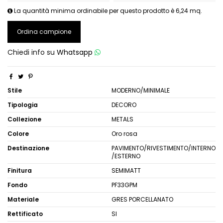
La quantità minima ordinabile per questo prodotto è 6,24 mq.
Ordina campione
Chiedi info su
Whatsapp
Stile
MODERNO/MINIMALE
Tipologia
DECORO
Collezione
METALS
Colore
Oro rosa
Destinazione
PAVIMENTO/RIVESTIMENTO/INTERNO
/ESTERNO
Finitura
SEMIMATT
Fondo
PF33GPM
Materiale
GRES PORCELLANATO
Rettificato
SI