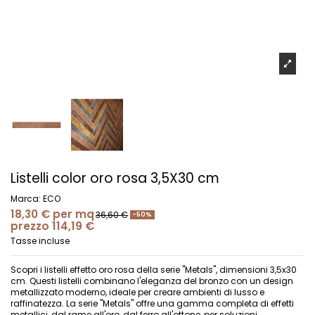
Listelli color oro rosa 3,5X30 cm
Marca:
ECO
18,30 €
per mq
36,60 €
-50%
prezzo 114,19 €
Tasse incluse
Scopri i listelli effetto oro rosa della serie "Metals", dimensioni 3,5x30
cm. Questi listelli combinano l'eleganza del bronzo con un design
metallizzato moderno, ideale per creare ambienti di lusso e
raffinatezza. La serie "Metals" offre una gamma completa di effetti
metallici, dal rame all'oro, dal ferro all'ottone, per soluzioni