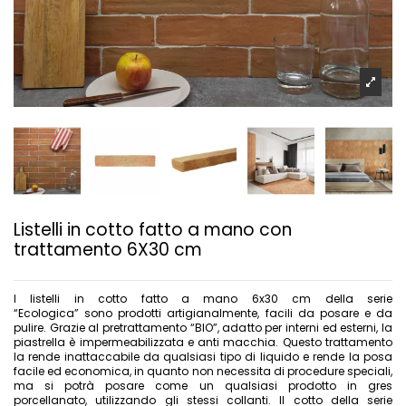
Listelli in cotto fatto a mano con
trattamento 6X30 cm
I listelli in cotto fatto a mano 6x30 cm della serie
“Ecologica” sono prodotti artigianalmente, facili da posare e da
pulire. Grazie al pretrattamento “BIO”, adatto per interni ed esterni, la
piastrella è impermeabilizzata e anti macchia. Questo trattamento
la rende inattaccabile da qualsiasi tipo di liquido e rende la posa
facile ed economica, in quanto non necessita di procedure speciali,
ma si potrà posare come un qualsiasi prodotto in gres
porcellanato, utilizzando gli stessi collanti. Il cotto della serie