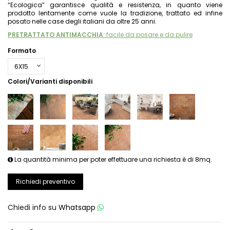
“Ecologica” garantisce qualità e resistenza, in quanto viene
prodotto lentamente come vuole la tradizione, trattato ed infine
posato nelle case degli italiani da oltre 25 anni.
PRETRATTATO ANTIMACCHIA
: facile da posare e da pulire
Formato
Colori/Varianti disponibili
La quantità minima per poter effettuare una richiesta è di 8mq.
Richiedi preventivo
Chiedi info su
Whatsapp