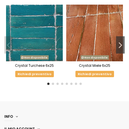
Non disponibile
Non disponibile
Crystal Turchese 6x25
Crystal Miele 6x25
Richiedi preventivo
Richiedi preventivo
INFO
IL MIO ACCOUNT