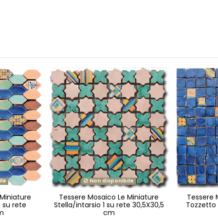
ile
Non disponibile
Miniature
Tessere Mosaico Le Miniature
Tessere 
 su rete
Stella/intarsio 1 su rete 30,5X30,5
Tozzetto 
cm
cm