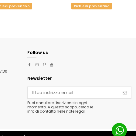
hiedi preventivo
Richiedi preventivo
Follow us
m
17:30
Newsletter
Puoi annullare l'iscrizione in ogni
momento. A questo scopo, cerca le
info di contatto nelle note legali.