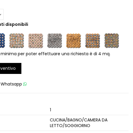
ti disponibili
 minima per poter effettuare una richiesta è di 4 mq.
eventivo
u
Whatsapp
1
CUCINA/BAGNO/CAMERA DA
LETTO/SOGGIORNO