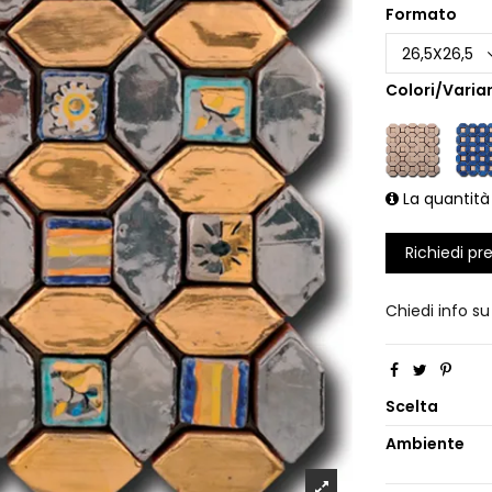
Formato
Colori/Varian
La quantità
Richiedi pr
Chiedi info s
Scelta
Ambiente