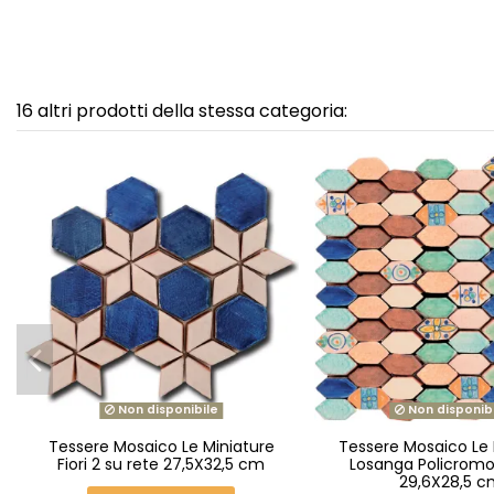
16 altri prodotti della stessa categoria:
Non disponibile
Non disponib
Tessere Mosaico Le Miniature
Tessere Mosaico Le 
Fiori 2 su rete 27,5X32,5 cm
Losanga Policromo
29,6X28,5 