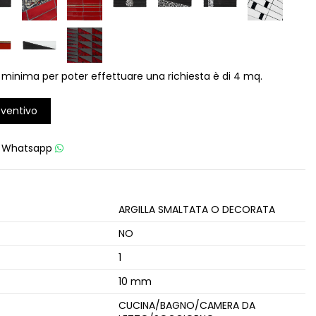
 minima per poter effettuare una richiesta è di 4 mq.
eventivo
u
Whatsapp
ARGILLA SMALTATA O DECORATA
NO
1
10 mm
CUCINA/BAGNO/CAMERA DA