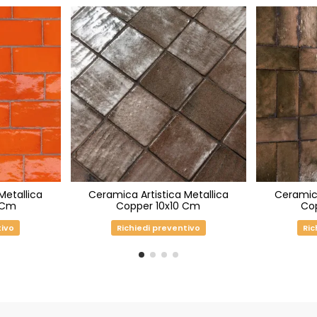
Metallica
Ceramica Artistica Metallica
Ceramica
 Cm
Copper 10x10 Cm
Co
tivo
Richiedi preventivo
Ric