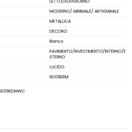
LETTO/SOGGIORNO
MODERNO/ MINIMALE/ ARTIGIANALE
METALLICA
DECORO
Bianco
e
PAVIMENTO/RIVESTIMENTO/INTERNO/E
STERNO
LUCIDO
6D09ERM
6D09EDMWC