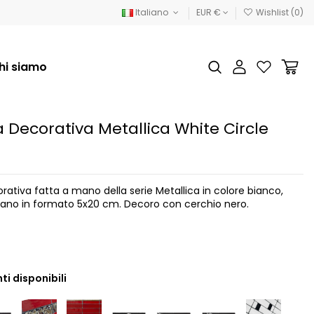
Italiano
EUR €
Wishlist (
0
)
hi siamo
la Decorativa Metallica White Circle
orativa fatta a mano della serie Metallica in colore bianco,
ano in formato 5x20 cm. Decoro con cerchio nero.
ti disponibili