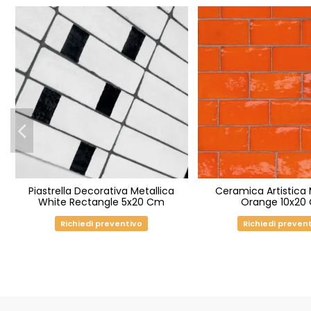
Piastrella Decorativa Metallica
Ceramica Artistica 
White Rectangle 5x20 Cm
Orange 10x20
Richiedi preventivo
Richiedi preven