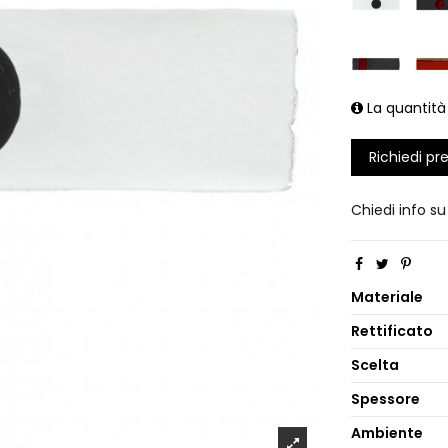
La quantità
Richiedi pr
Chiedi info s
Materiale
Rettificato
Scelta
Spessore
Ambiente