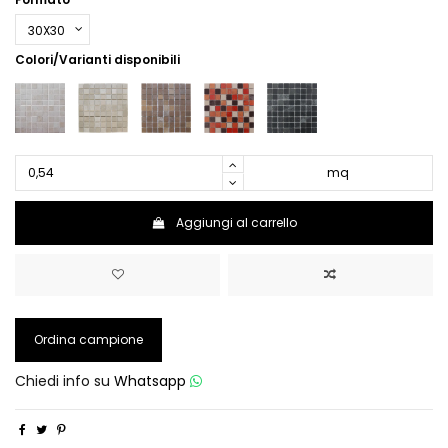
Colori/Varianti disponibili
mq
Aggiungi al carrello
Ordina campione
Chiedi info su
Whatsapp