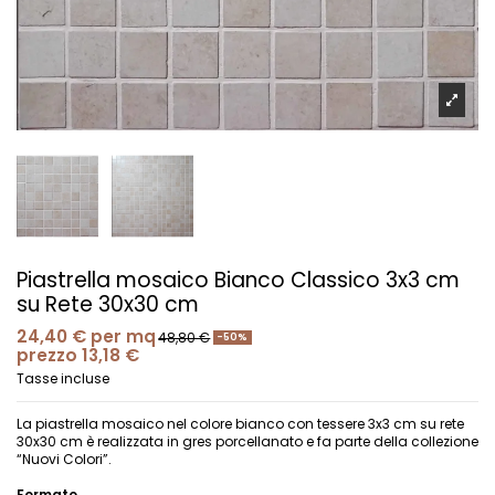
Piastrella mosaico Bianco Classico 3x3 cm
su Rete 30x30 cm
24,40 €
per mq
48,80 €
-50%
prezzo 13,18 €
Tasse incluse
La piastrella mosaico nel colore bianco con tessere 3x3 cm su rete
30x30 cm è realizzata in gres porcellanato e fa parte della collezione
“Nuovi Colori”.
Formato