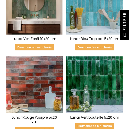
FILTRER
Lunar Vert Forêt 10x20 cm
Lunar Bleu Tropical 5x20 cm
Demander un devis
Demander un devis
Lunar Rouge Pourpre 5x20
Lunar Vert bouteille 5x20 cm
cm
Demander un devis