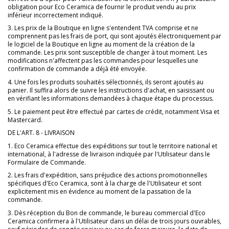
obligation pour Eco Ceramica de fournir le produit vendu au prix
inférieur incorrectement indiqué.
3. Les prix de la Boutique en ligne s'entendent TVA comprise et ne
comprennent pas les frais de port, qui sont ajoutés électroniquement par
le logiciel de la Boutique en ligne au moment de la création de la
commande. Les prix sont susceptible de changer à tout moment. Les
modifications n'affectent pas les commandes pour lesquelles une
confirmation de commande a déjà été envoyée.
4. Une fois les produits souhaités sélectionnés, ils seront ajoutés au
panier. Il suffira alors de suivre les instructions d'achat, en saisissant ou
en vérifiant les informations demandées à chaque étape du processus.
5. Le paiement peut être effectué par cartes de crédit, notamment Visa et
Mastercard.
DE L'ART. 8 - LIVRAISON
1. Eco Ceramica effectue des expéditions sur tout le territoire national et
international, à l'adresse de livraison indiquée par l'Utilisateur dans le
Formulaire de Commande.
2. Les frais d'expédition, sans préjudice des actions promotionnelles
spécifiques d'Eco Ceramica, sont à la charge de l'Utilisateur et sont
explicitement mis en évidence au moment de la passation de la
commande.
3. Dès réception du Bon de commande, le bureau commercial d'Eco
Ceramica confirmera à l'Utilisateur dans un délai de trois jours ouvrables,