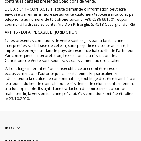
contenues dans les présentes Conditions de Vente.
DE L'ART. 14 - CONTACTS 1. Toute demande d'information peut être
envoyée par email à l'adresse suivante customer@ecoceramica.com, par
téléphone au numéro de téléphone suivant : +39 0536 991701, et par
courrier à l'adresse suivante : Via Don P. Borghi, 5, 4213 Casalgrande (RÉ)
ART. 15 - LOI APPLICABLE ET JURIDICTION
1. Les présentes conditions de vente sont régies par la loi italienne et
interprétées sur la base de celle-ci, sans préjudice de toute autre règle
impérative en vigueur dans le pays de résidence habituelle de l'acheteur.
Par conséquent, l'interprétation, l'exécution et la résiliation des
Conditions de Vente sont soumises exclusivement au droit italien.
2. Tout litige inhérent et / ou consécutif à celui-ci doit être résolu
exclusivement par l'autorité judiciaire italienne. En particulier, si
l'Utilisateur a la qualité de consommateur, tout litige doit être tranché par
le tribunal du lieu de domicile ou de résidence de celui-ci conformément
à la loi applicable. Il s'agit d'une traduction de courtoisie et pour tout
malentendu, la version italienne prévaut. Ces conditions ont été établies
le 23/10/2020.
INFO