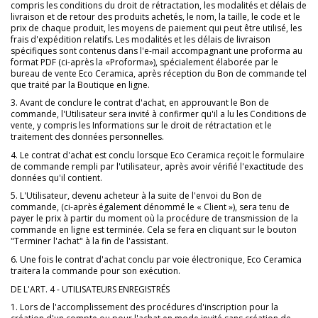
compris les conditions du droit de rétractation, les modalités et délais de
livraison et de retour des produits achetés, le nom, la taille, le code et le
prix de chaque produit, les moyens de paiement qui peut être utilisé, les
frais d'expédition relatifs. Les modalités et les délais de livraison
spécifiques sont contenus dans l'e-mail accompagnant une proforma au
format PDF (ci-après la «Proforma»), spécialement élaborée par le
bureau de vente Eco Ceramica, après réception du Bon de commande tel
que traité par la Boutique en ligne.
3. Avant de conclure le contrat d'achat, en approuvant le Bon de
commande, l'Utilisateur sera invité à confirmer qu'il a lu les Conditions de
vente, y compris les Informations sur le droit de rétractation et le
traitement des données personnelles.
4. Le contrat d'achat est conclu lorsque Eco Ceramica reçoit le formulaire
de commande rempli par l'utilisateur, après avoir vérifié l'exactitude des
données qu'il contient.
5. L'Utilisateur, devenu acheteur à la suite de l'envoi du Bon de
commande, (ci-après également dénommé le « Client »), sera tenu de
payer le prix à partir du moment où la procédure de transmission de la
commande en ligne est terminée. Cela se fera en cliquant sur le bouton
"Terminer l'achat" à la fin de l'assistant.
6. Une fois le contrat d'achat conclu par voie électronique, Eco Ceramica
traitera la commande pour son exécution.
DE L'ART. 4 - UTILISATEURS ENREGISTRÉS
1. Lors de l'accomplissement des procédures d'inscription pour la