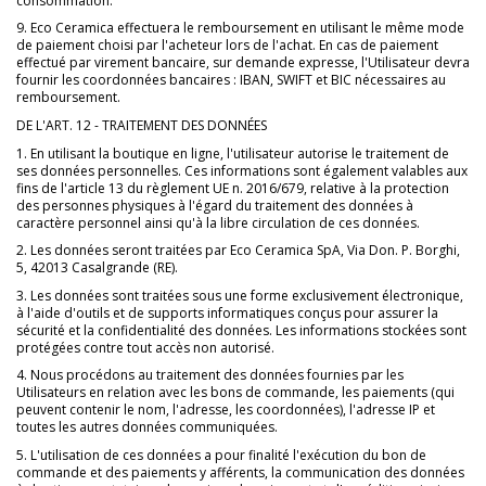
consommation.
9. Eco Ceramica effectuera le remboursement en utilisant le même mode
de paiement choisi par l'acheteur lors de l'achat. En cas de paiement
effectué par virement bancaire, sur demande expresse, l'Utilisateur devra
fournir les coordonnées bancaires : IBAN, SWIFT et BIC nécessaires au
remboursement.
DE L'ART. 12 - TRAITEMENT DES DONNÉES
1. En utilisant la boutique en ligne, l'utilisateur autorise le traitement de
ses données personnelles. Ces informations sont également valables aux
fins de l'article 13 du règlement UE n. 2016/679, relative à la protection
des personnes physiques à l'égard du traitement des données à
caractère personnel ainsi qu'à la libre circulation de ces données.
2. Les données seront traitées par Eco Ceramica SpA, Via Don. P. Borghi,
5, 42013 Casalgrande (RE).
3. Les données sont traitées sous une forme exclusivement électronique,
à l'aide d'outils et de supports informatiques conçus pour assurer la
sécurité et la confidentialité des données. Les informations stockées sont
protégées contre tout accès non autorisé.
4. Nous procédons au traitement des données fournies par les
Utilisateurs en relation avec les bons de commande, les paiements (qui
peuvent contenir le nom, l'adresse, les coordonnées), l'adresse IP et
toutes les autres données communiquées.
5. L'utilisation de ces données a pour finalité l'exécution du bon de
commande et des paiements y afférents, la communication des données