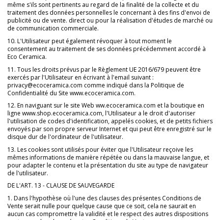
même s'ils sont pertinents au regard de la finalité de la collecte et du
traitement des données personnelles le concernant à des fins d'envoi de
publicité ou de vente. direct ou pour la réalisation d'études de marché ou
de communication commerciale.
10. L'Utilisateur peut également révoquer à tout moment le
consentement au traitement de ses données précédemment accordé à
Eco Ceramica.
11. Tous les droits prévus par le Règlement UE 2016/679 peuvent être
exercés par l'Utilisateur en écrivant à l'email suivant :
privacy@ecoceramica.com comme indiqué dans la Politique de
Confidentialité du Site www.ecoceramica.com.
12. En naviguant sur le site Web ww.ecoceramica.com et la boutique en
ligne www.shop.ecoceramica.com, l'Utilisateur a le droit d'autoriser
l'utilisation de codes d'identification, appelés cookies, et de petits fichiers
envoyés par son propre serveur Internet et qui peut être enregistré sur le
disque dur de l'ordinateur de l'utilisateur.
13. Les cookies sont utilisés pour éviter que l'Utilisateur reçoive les
mêmes informations de manière répétée ou dans la mauvaise langue, et
pour adapter le contenu et la présentation du site au type de navigateur
de l'utilisateur.
DE L'ART. 13 - CLAUSE DE SAUVEGARDE
1. Dans l'hypothèse où l'une des clauses des présentes Conditions de
Vente serait nulle pour quelque cause que ce soit, cela ne saurait en
aucun cas compromettre la validité et le respect des autres dispositions