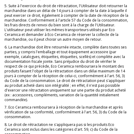
5. Suite à l'exercice du droit de rétractation, l'Utilisateur doit retourner la
marchandise dans un délai de 14 jours à compter de la date à laquelle il
peut exercer ce droit, également à compter de la date de réception de la
marchandise. Conformément à l'article 57 du Code de la consommation,
les frais directs de renvoi du bien sont à la charge de l'Utilisateur.
L'utilisateur peut utiliser les mêmes transporteurs utilisés par Eco
Ceramica et demander à Eco Ceramica de réserver la collecte de la
marchandise, ou il peut choisir un autre moyen de retour.
6. La marchandise doit être retournée intacte, complète dans toutes ses
parties, y compris l'emballage et tout équipement accessoire (par
exemple, catalogues, étiquettes, étiquettes, scellés) et complète avec la
documentation fiscale jointe. Sans préjudice du droit de vérifier le
respect de ce qui précède, Eco Ceramica remboursera le montant des
produits faisant l'objet de la rétractation dans un délai maximum de 14
jours à compter de la réception de celui-ci, conformément à l'art. 56, 3)
du Code de la consommation. Le droit de rétractation peut s'appliquer
au produit acheté dans son intégralité ; en effet, il n'est pas possible
d'exercer une rétractation uniquement sur une partie du produit acheté
(ex : accessoires, compléments, variation de la quantité initialement
commandée).
7. Eco Ceramica remboursera à réception de la marchandise et après
vérification de sa conformité, conformément à l'art. 56, 3) du Code de la
consommation.
8. Le droit de rétractation ne s'appliquera pas si les produits Eco
Ceramica sont inclus dans les catégories d'art. 59, c) du Code de la