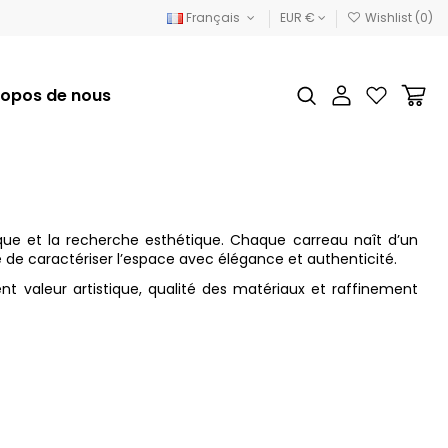
Français
EUR €
Wishlist (
0
)
ropos de nous
tique et la recherche esthétique. Chaque carreau naît d’un
e de caractériser l’espace avec élégance et authenticité.
nt valeur artistique, qualité des matériaux et raffinement