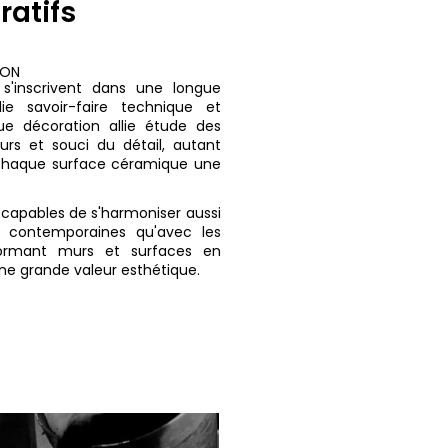
ratifs
ION
s
s'inscrivent dans une longue
lie savoir-faire technique et
que décoration allie étude des
rs et souci du détail, autant
 chaque surface céramique une
 capables de s'harmoniser aussi
s contemporaines qu'avec les
nsformant murs et surfaces en
ne grande valeur esthétique.