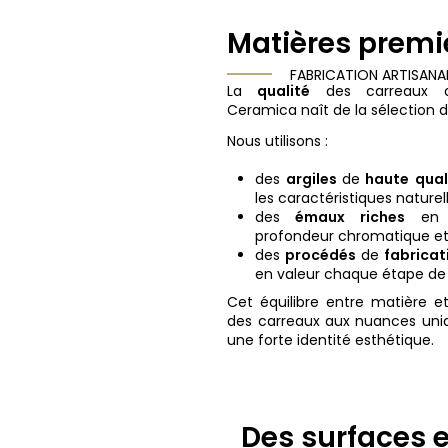
Matières premi
FABRICATION ARTISANA
La
qualité
des carreaux déc
Ceramica naît de la sélection 
Nous utilisons :
des
argiles
de
haute
qual
les caractéristiques naturel
des
émaux
riches
e
profondeur chromatique et
des
procédés
de
fabricat
en valeur chaque étape de 
Cet équilibre entre matière e
des carreaux aux nuances uniq
une forte identité esthétique.
Des surfaces 