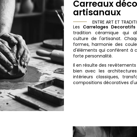
Carreaux déco
artisanaux
ENTRE ART ET TRADIT
Les
Carrelages Decoratif
tradition céramique qui al
culture de l'artisanat. Cha
formes, harmonie des couleu
d'éléments qui confèrent à
forte personnalité.
Il en résulte des revêtements
bien avec les architecture
intérieurs classiques, tra
compositions décoratives d'u