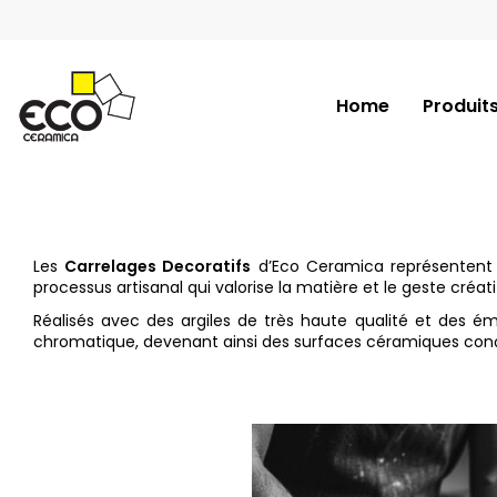
Home
Produit
Les
Carrelages Decoratifs
d’Eco Ceramica représentent la
processus artisanal qui valorise la matière et le geste cré
Réalisés avec des argiles de très haute qualité et des ém
chromatique, devenant ainsi des surfaces céramiques con