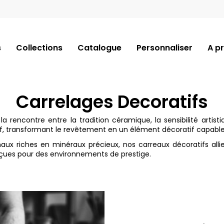
s
Collections
Catalogue
Personnaliser
A p
Carrelages Decoratifs
 rencontre entre la tradition céramique, la sensibilité artis
atif, transformant le revêtement en un élément décoratif capabl
aux riches en minéraux précieux, nos carreaux décoratifs allie
çues pour des environnements de prestige.