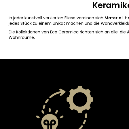
Keramiko
In jeder kunstvoll verzierten Fliese vereinen sich
Material
,
H
jedes Stück zu einem Unikat machen und die Wandverkleidu
Die Kollektionen von Eco Ceramica richten sich an alle, die
Wohnräume.