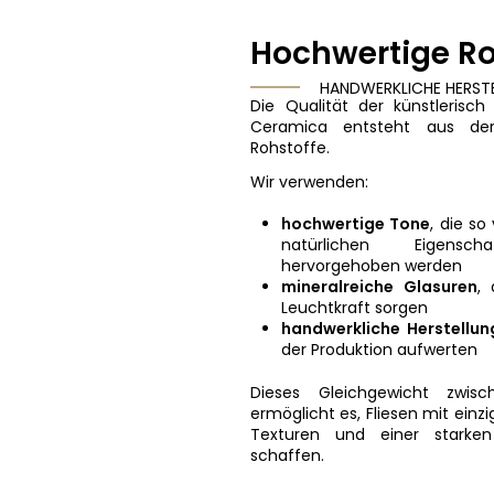
Hochwertige Ro
HANDWERKLICHE HERST
Die Qualität der künstlerisch
Ceramica entsteht aus der
Rohstoffe.
Wir verwenden:
hochwertige Tone
, die so
natürlichen Eigensc
hervorgehoben werden
mineralreiche
Glasuren
,
Leuchtkraft sorgen
handwerkliche
Herstellun
der Produktion aufwerten
Dieses Gleichgewicht zwis
ermöglicht es, Fliesen mit einz
Texturen und einer starken
schaffen.