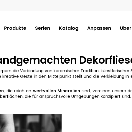
Produkte
Serien
Katalog
Anpassen
Über
andgemachten Dekorflies
ern die Verbindung von keramischer Tradition, künstlerischer Se
 kreative Geste in den Mittelpunkt stellt und die Verkleidung i
en
, die reich an
wertvollen
Mineralien
sind, vereinen unsere de
rflächen, die für anspruchsvolle Umgebungen konzipiert sind.