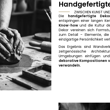
Handgefertigte
ZWISCHEN KUNST UND
Die
handgefertigte Dekor
entspringen einer langen Ker
Know
-
how
und die Kultur de
Dekor vereinen sich Formst
zum Detail – Elemente, die
einzigartige Persönlichkeit ver
Das Ergebnis sind Wandverk
zeitgenössische Architek
Umgebungen einfügen und
dekorative Kompositionen 
verwandeln.