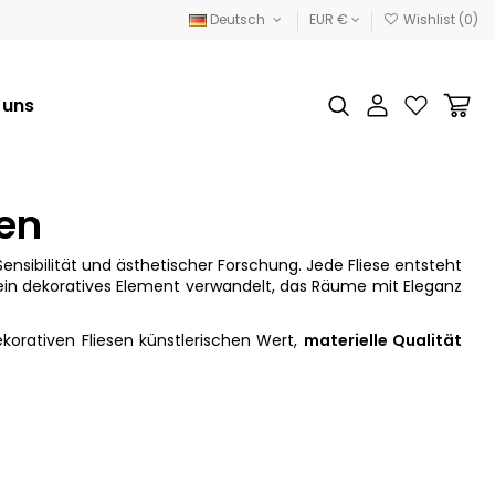
Deutsch
EUR €
Wishlist (
0
)
 uns
en
nsibilität und ästhetischer Forschung. Jede Fliese entsteht
n ein dekoratives Element verwandelt, das Räume mit Eleganz
korativen Fliesen künstlerischen Wert,
materielle Qualität