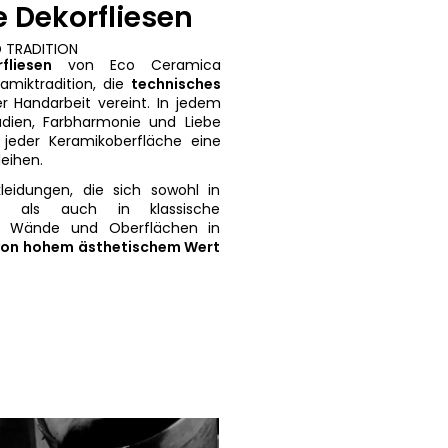
 Dekorfliesen
 TRADITION
fliesen
von Eco Ceramica
amiktradition, die
technisches
r Handarbeit vereint. In jedem
udien, Farbharmonie und Liebe
 jeder Keramikoberfläche eine
leihen.
leidungen, die sich sowohl in
tur als auch in klassische
 Wände und Oberflächen in
von hohem ästhetischem Wert