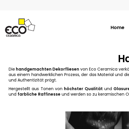
Home
H
Die
handgemachten Dekorfliesen
von Eco Ceramica verkörp
aus einem handwerklichen Prozess, der das Material und die
und Authentizität prägt.
Hergestellt aus Tonen von
höchster Qualität
und
Glasur
und
farbliche
Raffinesse
und werden so zu keramischen Obe