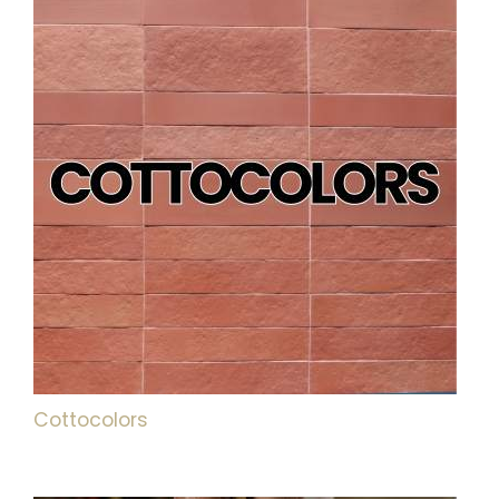
Cottocolors