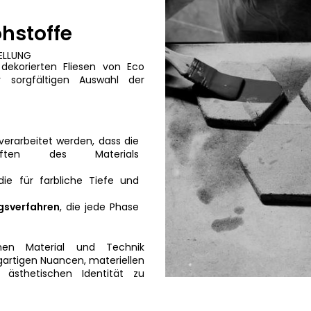
hstoffe
ELLUNG
 dekorierten Fliesen von Eco
 sorgfältigen Auswahl der
 verarbeitet werden, dass die
haften des Materials
 die für farbliche Tiefe und
gsverfahren
, die jede Phase
chen Material und Technik
igartigen Nuancen, materiellen
 ästhetischen Identität zu