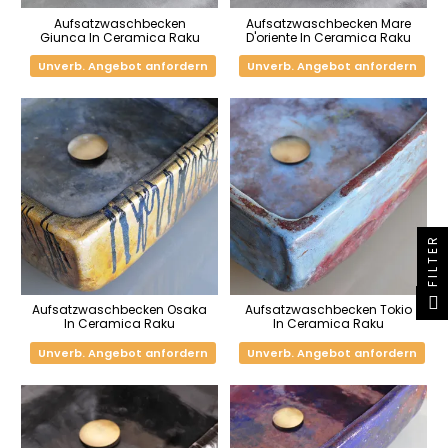
Aufsatzwaschbecken
Aufsatzwaschbecken Mare
Giunca In Ceramica Raku
D'oriente In Ceramica Raku
Unverb. Angebot anfordern
Unverb. Angebot anfordern
FILTER
Aufsatzwaschbecken Osaka
Aufsatzwaschbecken Tokio
In Ceramica Raku
In Ceramica Raku
Unverb. Angebot anfordern
Unverb. Angebot anfordern