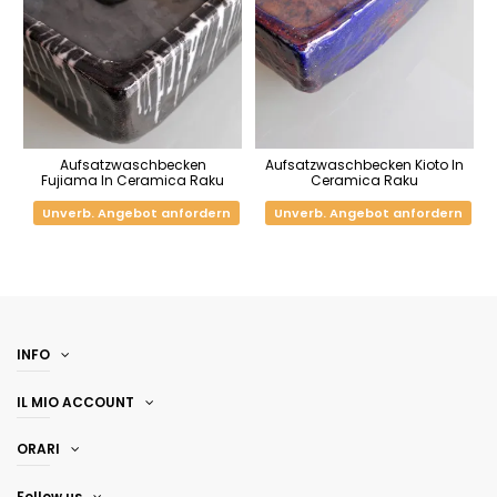
Aufsatzwaschbecken
Aufsatzwaschbecken Kioto In
Fujiama In Ceramica Raku
Ceramica Raku
Unverb. Angebot anfordern
Unverb. Angebot anfordern
INFO
IL MIO ACCOUNT
ORARI
Follow us