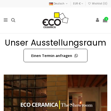
Deutsch
EUR €
Wishlist (
0
)
0
Unser Ausstellungsraum
Einen Termin anfragen