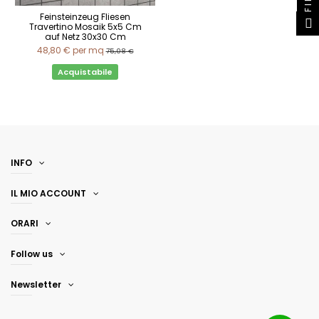
Feinsteinzeug Fliesen
Travertino Mosaik 5x5 Cm
auf Netz 30x30 Cm
48,80 €
per mq
75,08 €
Acquistabile
INFO
IL MIO ACCOUNT
ORARI
Follow us
Newsletter