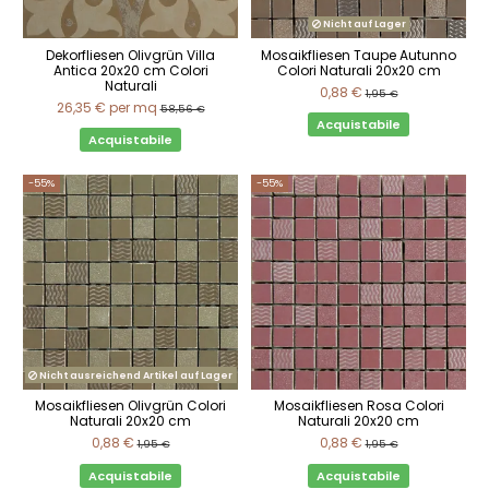
Nicht auf Lager
Dekorfliesen Olivgrün Villa
Mosaikfliesen Taupe Autunno
Antica 20x20 cm Colori
Colori Naturali 20x20 cm
Naturali
0,88 €
1,95 €
26,35 €
per mq
58,56 €
Acquistabile
Acquistabile
-55%
-55%
Nicht ausreichend Artikel auf Lager
Mosaikfliesen Olivgrün Colori
Mosaikfliesen Rosa Colori
Naturali 20x20 cm
Naturali 20x20 cm
0,88 €
0,88 €
1,95 €
1,95 €
Acquistabile
Acquistabile