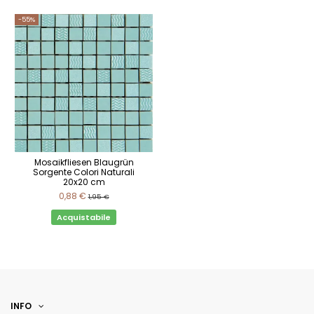
-55%
Mosaikfliesen Blaugrün
Sorgente Colori Naturali
20x20 cm
0,88 €
1,95 €
Acquistabile
INFO