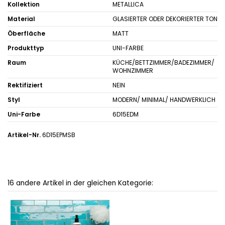
Kollektion
METALLICA
Material
GLASIERTER ODER DEKORIERTER TON
Öberfläche
MATT
Produkttyp
UNI-FARBE
Raum
KÜCHE/BETTZIMMER/BADEZIMMER/
WOHNZIMMER
Rektifiziert
NEIN
Styl
MODERN/ MINIMAL/ HANDWERKLICH
Uni-Farbe
6D15EDM
Artikel-Nr.
6D15EPMSB
16 andere Artikel in der gleichen Kategorie: