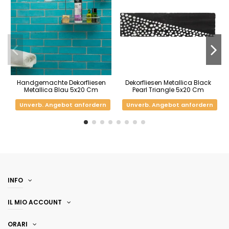
Handgemachte Dekorfliesen
Dekorfliesen Metallica Black
Metallica Blau 5x20 Cm
Pearl Triangle 5x20 Cm
Unverb. Angebot anfordern
Unverb. Angebot anfordern
INFO
IL MIO ACCOUNT
ORARI