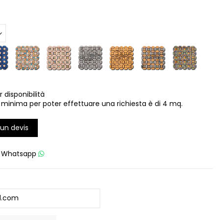
r disponibilità
 minima per poter effettuare una richiesta è di 4 mq.
un devis
u
Whatsapp