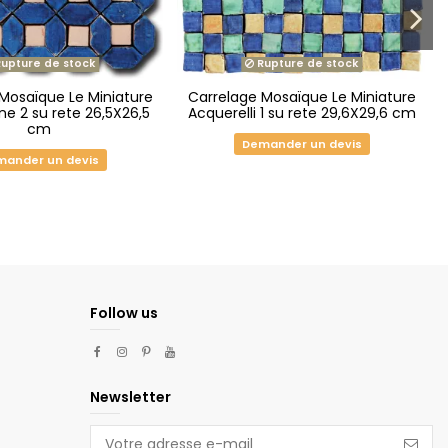
upture de stock
Rupture de stock
Mosaïque Le Miniature
Carrelage Mosaïque Le Miniature
e 2 su rete 26,5X26,5
Acquerelli 1 su rete 29,6X29,6 cm
cm
Demander un devis
ander un devis
Follow us
Newsletter