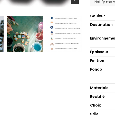
Couleur
Destination
Environneme
Épaisseur
Finition
Fondo
Materiale
Rectifié
Choix
Stile