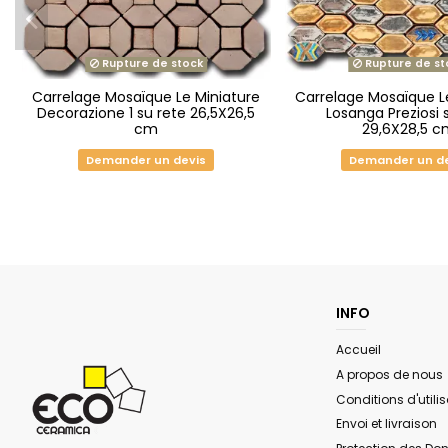
Rupture de stock
Rupture de st
Carrelage Mosaïque Le Miniature
Carrelage Mosaïque L
Decorazione 1 su rete 26,5X26,5
Losanga Preziosi 
cm
29,6X28,5 
Demander un devis
Demander un d
INFO
Accueil
A propos de nous
Conditions d'utilis
Envoi et livraison