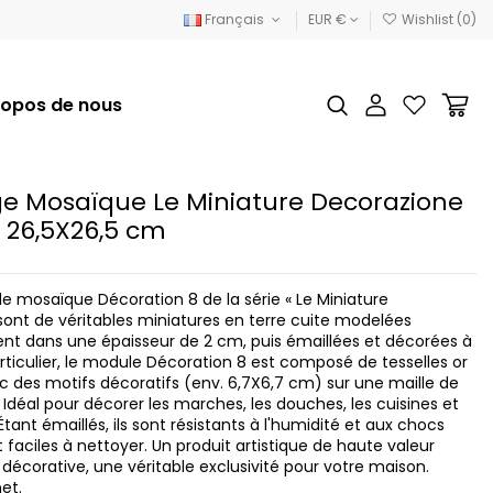
Français
EUR €
Wishlist (
0
)
ropos de nous
e Mosaïque Le Miniature Decorazione
e 26,5X26,5 cm
de mosaïque Décoration 8 de la série « Le Miniature
ont de véritables miniatures en terre cuite modelées
ent dans une épaisseur de 2 cm, puis émaillées et décorées à
articulier, le module Décoration 8 est composé de tesselles or
c des motifs décoratifs (env. 6,7X6,7 cm) sur une maille de
 Idéal pour décorer les marches, les douches, les cuisines et
Étant émaillés, ils sont résistants à l'humidité et aux chocs
faciles à nettoyer. Un produit artistique de haute valeur
 décorative, une véritable exclusivité pour votre maison.
et.