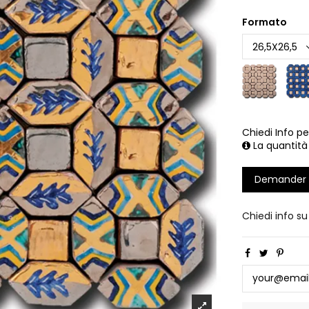
Formato
Chiedi Info pe
La quantità
Demander 
Chiedi info s