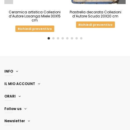
Ceramica artistica Collezioni
Piastrella decorata Collezioni
d’Autore Losanga Miele 30X15
d’Autore Scudo 20X20 cm
cm
Richiedi preventivo
Richiedi preventivo
INFO
IL MIO ACCOUNT
ORARI
Follow us
Newsletter