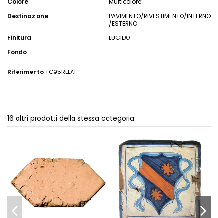
Colore
Multicolore
Destinazione
PAVIMENTO/RIVESTIMENTO/INTERNO
/ESTERNO
Finitura
LUCIDO
Fondo
Riferimento
TC95RLLA1
16 altri prodotti della stessa categoria: