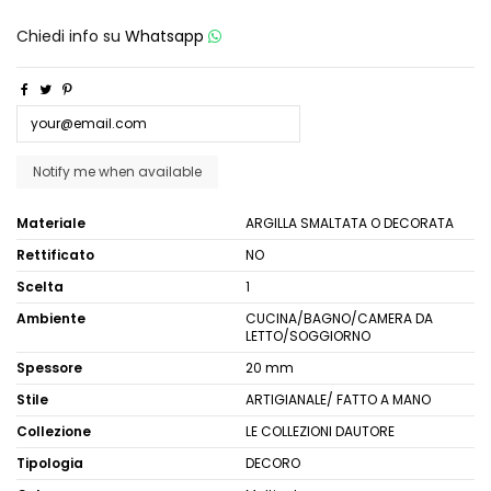
Chiedi info su
Whatsapp
Materiale
ARGILLA SMALTATA O DECORATA
Rettificato
NO
Scelta
1
Ambiente
CUCINA/BAGNO/CAMERA DA
LETTO/SOGGIORNO
Spessore
20 mm
Stile
ARTIGIANALE/ FATTO A MANO
Collezione
LE COLLEZIONI DAUTORE
Tipologia
DECORO