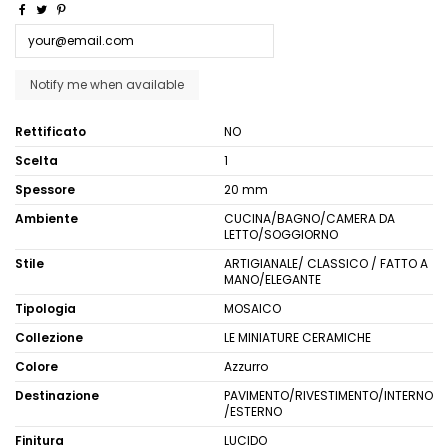
Rettificato
NO
Scelta
1
Spessore
20 mm
Ambiente
CUCINA/BAGNO/CAMERA DA
LETTO/SOGGIORNO
Stile
ARTIGIANALE/ CLASSICO / FATTO A
MANO/ELEGANTE
Tipologia
MOSAICO
Collezione
LE MINIATURE CERAMICHE
Colore
Azzurro
Destinazione
PAVIMENTO/RIVESTIMENTO/INTERNO
/ESTERNO
Finitura
LUCIDO