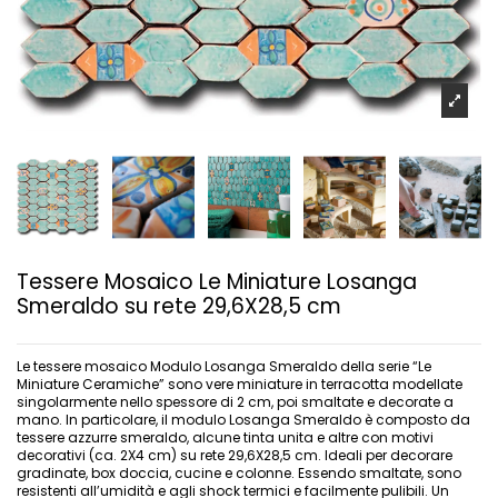
Tessere Mosaico Le Miniature Losanga
Smeraldo su rete 29,6X28,5 cm
Le tessere mosaico Modulo Losanga Smeraldo della serie “Le
Miniature Ceramiche” sono vere miniature in terracotta modellate
singolarmente nello spessore di 2 cm, poi smaltate e decorate a
mano. In particolare, il modulo Losanga Smeraldo è composto da
tessere azzurre smeraldo, alcune tinta unita e altre con motivi
decorativi (ca. 2X4 cm) su rete 29,6X28,5 cm. Ideali per decorare
gradinate, box doccia, cucine e colonne. Essendo smaltate, sono
resistenti all’umidità e agli shock termici e facilmente pulibili. Un