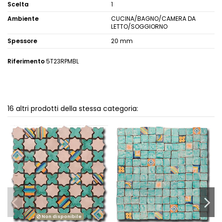
Scelta
1
Ambiente
CUCINA/BAGNO/CAMERA DA
LETTO/SOGGIORNO
Spessore
20 mm
Riferimento
5T23RPMBL
16 altri prodotti della stessa categoria:
Non disponibile