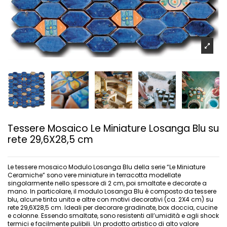
Tessere Mosaico Le Miniature Losanga Blu su
rete 29,6X28,5 cm
Le tessere mosaico Modulo Losanga Blu della serie “Le Miniature
Ceramiche” sono vere miniature in terracotta modellate
singolarmente nello spessore di 2 cm, poi smaltate e decorate a
mano. In particolare, il modulo Losanga Blu è composto da tessere
blu, alcune tinta unita e altre con motivi decorativi (ca. 2X4 cm) su
rete 29,6X28,5 cm. Ideali per decorare gradinate, box doccia, cucine
e colonne. Essendo smaltate, sono resistenti all’umidità e agli shock
termici e facilmente pulibili. Un prodotto artistico di alto valore