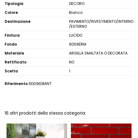
Tipologia
DECORO
Colore
Bianco
Destinazione
PAVIMENTO/RIVESTIMENTO/INTERNO
/ESTERNO
Finitura
LUCIDO
Fondo
6D09ERM
Materiale
ARGILLA SMALTATA O DECORATA
Rettificato
NO
Scelta
1
Riferimento
6D09EDMWT
16 altri prodotti della stessa categoria: