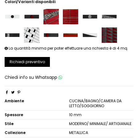
Colori/Varianti disponibili
La quantità minima per poter effettuare una richiesta è di 4 mq.
Richiedi preventivo
Chiedi info su
Whatsapp
Ambiente
CUCINA/BAGNO/CAMERA DA
LETTO/SOGGIORNO
Spessore
10 mm
Stile
MODERNO/ MINIMALE/ ARTIGIANALE
Collezione
METALLICA