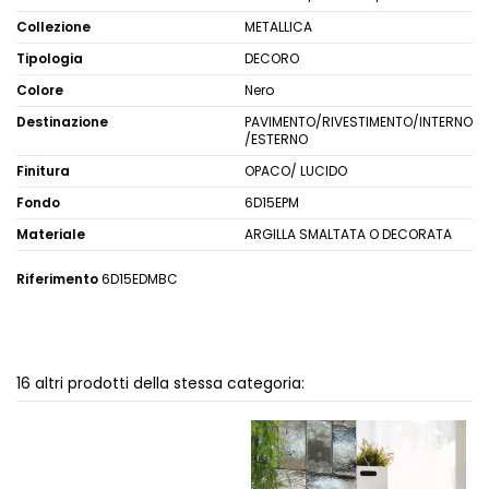
Collezione
METALLICA
Tipologia
DECORO
Colore
Nero
Destinazione
PAVIMENTO/RIVESTIMENTO/INTERNO
/ESTERNO
Finitura
OPACO/ LUCIDO
Fondo
6D15EPM
Materiale
ARGILLA SMALTATA O DECORATA
Riferimento
6D15EDMBC
16 altri prodotti della stessa categoria: