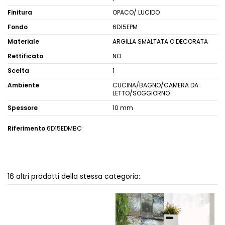
Finitura
OPACO/ LUCIDO
Fondo
6D15EPM
Materiale
ARGILLA SMALTATA O DECORATA
Rettificato
NO
Scelta
1
Ambiente
CUCINA/BAGNO/CAMERA DA
LETTO/SOGGIORNO
Spessore
10 mm
Riferimento
6D15EDMBC
16 altri prodotti della stessa categoria: