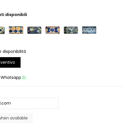
ti disponibili
r disponibilità
eventivo
u
Whatsapp