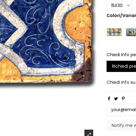
Colori/Varian
Chiedi Info pe
Richiedi pr
Chiedi info s