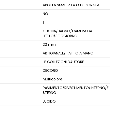
ARGILLA SMALTATA O DECORATA
NO
1
CUCINA/BAGNO/CAMERA DA
LETTO/SOGGIORNO
20 mm
ARTIGIANALE/ FATTO A MANO
LE COLLEZIONI DAUTORE
DECORO
Multicolore
e
PAVIMENTO/RIVESTIMENTO/INTERNO/E
STERNO
LUCIDO