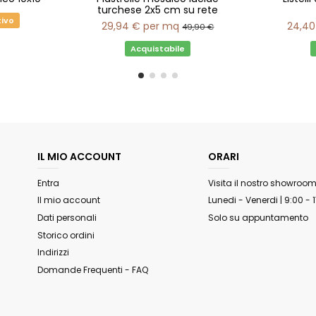
turchese 2x5 cm su rete
tivo
29,94 €
per mq
24,40
49,90 €
Acquistabile
IL MIO ACCOUNT
ORARI
Entra
Visita il nostro showroo
Il mio account
Lunedi - Venerdi | 9:00 - 
Dati personali
Solo su appuntamento
Storico ordini
Indirizzi
Domande Frequenti - FAQ