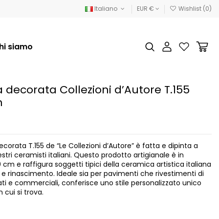
Italiano
EUR €
Wishlist (
0
)
hi siamo
a decorata Collezioni d’Autore T.155
m
decorata T.155 de “Le Collezioni d’Autore” è fatta e dipinta a
ri ceramisti italiani. Questo prodotto artigianale è in
cm e raffigura soggetti tipici della ceramica artistica italiana
e rinascimento. Ideale sia per pavimenti che rivestimenti di
ati e commerciali, conferisce uno stile personalizzato unico
 cui si trova.