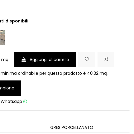
ti disponibili
mq
Aggiungi al carrello
 minima ordinabile per questo prodotto è 40,32 mq.
mpione
u
Whatsapp
GRES PORCELLANATO