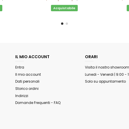
Acquistabile
IL MIO ACCOUNT
ORARI
Entra
Visita il nostro showroo
Il mio account
Lunedi - Venerdi | 9:00 - 
Dati personali
Solo su appuntamento
Storico ordini
Indirizzi
Domande Frequenti - FAQ