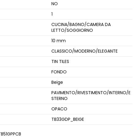
NO
1
CUCINA/BAGNO/CAMERA DA
LETTO/SOGGIORNO
10 mm
CLASSICO/MODERNO/ELEGANTE
TIN TILES
FONDO
Beige
e
PAVIMENTO/RIVESTIMENTO/INTERNO/E
STERNO
OPACO
TB33GDP_BEIGE
TB51GPPCB