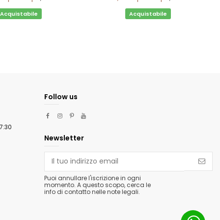
Acquistabile
Acquistabile
Follow us
m
17:30
Newsletter
Puoi annullare l'iscrizione in ogni
momento. A questo scopo, cerca le
info di contatto nelle note legali.