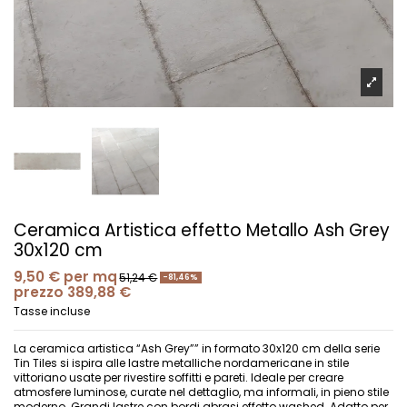
Ceramica Artistica effetto Metallo Ash Grey
30x120 cm
9,50 €
per mq
51,24 €
-81,46%
prezzo 389,88 €
Tasse incluse
La ceramica artistica “Ash Grey”” in formato 30x120 cm della serie
Tin Tiles si ispira alle lastre metalliche nordamericane in stile
vittoriano usate per rivestire soffitti e pareti. Ideale per creare
atmosfere luminose, curate nel dettaglio, ma informali, in pieno stile
moderno. Grandi lastre con bordi abrasi effetto washed. Adatto per