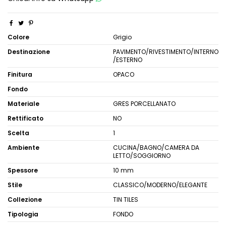
Colore
Grigio
Destinazione
PAVIMENTO/RIVESTIMENTO/INTERNO
/ESTERNO
Finitura
OPACO
Fondo
Materiale
GRES PORCELLANATO
Rettificato
NO
Scelta
1
Ambiente
CUCINA/BAGNO/CAMERA DA
LETTO/SOGGIORNO
Spessore
10 mm
Stile
CLASSICO/MODERNO/ELEGANTE
Collezione
TIN TILES
Tipologia
FONDO