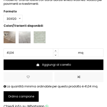
pavimenti e rivestimenti.
Formato
Colori/Varianti disponibili
mq
Aggiungi al carrello
La quantità minima ordinabile per questo prodotto è 41,04 mq.
Ordina campione
Chiedi info su
Whatsapp