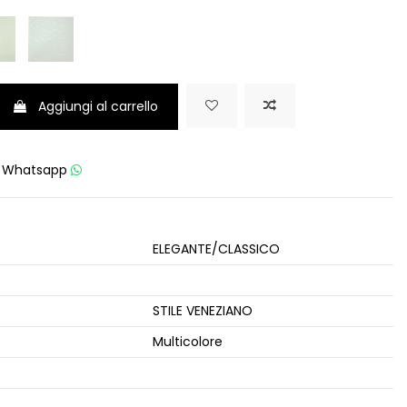
Aggiungi al carrello
u
Whatsapp
ELEGANTE/CLASSICO
STILE VENEZIANO
Multicolore
e