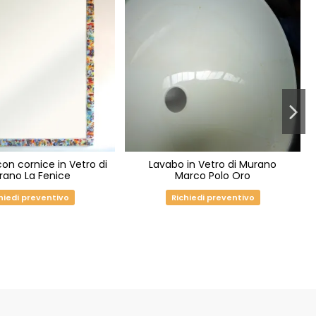
on cornice in Vetro di
Lavabo in Vetro di Murano
rano La Fenice
Marco Polo Oro
hiedi preventivo
Richiedi preventivo