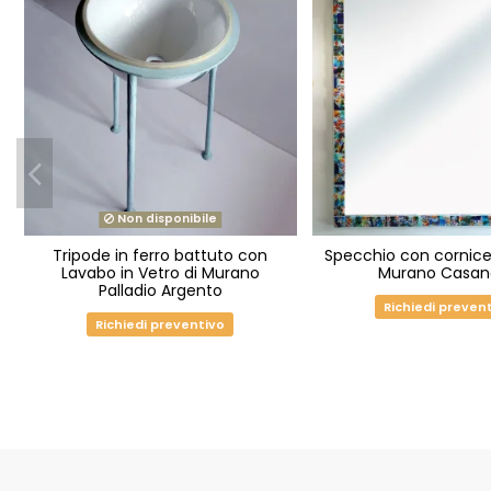
Non disponibile
Tripode in ferro battuto con
Specchio con cornice 
Lavabo in Vetro di Murano
Murano Casan
Palladio Argento
Richiedi preven
Richiedi preventivo