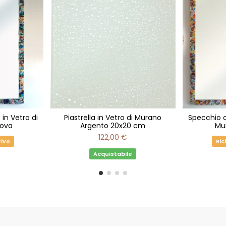
in Vetro di
Piastrella in Vetro di Murano
Specchio c
ova
Argento 20x20 cm
Mu
122,00 €
tivo
Ric
Acquistabile