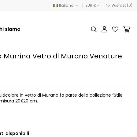
Italiano
EUR €
Wishlist (
0
)
hi siamo
la Murrina Vetro di Murano Venature
ticolore in vetro di Murano fa parte della collezione “Stile
 misura 20X20 cm.
ti disponibili