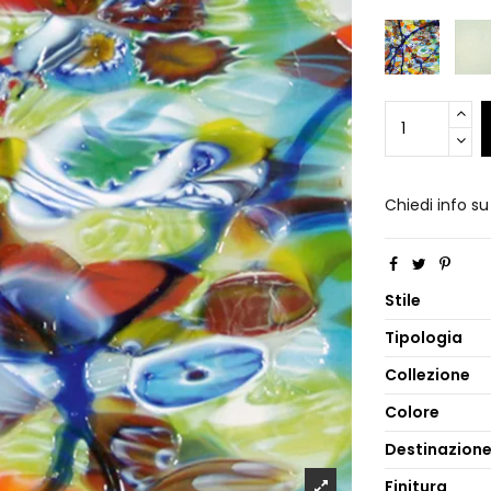
Chiedi info s
Stile
Tipologia
Collezione
Colore
Destinazion
Finitura