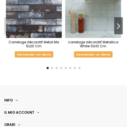
Carrelage décoratif Metal Mix
carrelage décoratif Metallica
5x20 Cm
White 10x10 Cm
Demander un devis
Demander un devis
INFO
IL MIO ACCOUNT
ORARI