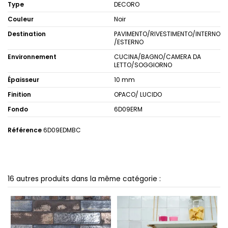
Type
DECORO
Couleur
Noir
Destination
PAVIMENTO/RIVESTIMENTO/INTERNO
/ESTERNO
Environnement
CUCINA/BAGNO/CAMERA DA
LETTO/SOGGIORNO
Épaisseur
10 mm
Finition
OPACO/ LUCIDO
Fondo
6D09ERM
Référence
6D09EDMBC
16 autres produits dans la même catégorie :