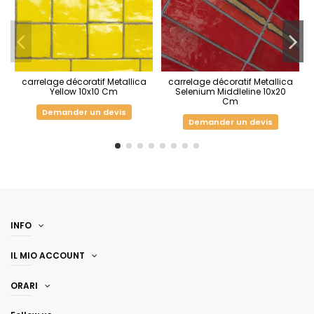
carrelage décoratif Metallica
carrelage décoratif Metallica
Yellow 10x10 Cm
Selenium Middleline 10x20
Cm
Demander un devis
Demander un devis
INFO
IL MIO ACCOUNT
ORARI