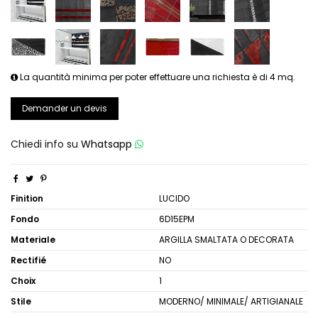
La quantità minima per poter effettuare una richiesta è di 4 mq.
Demander un devis
Chiedi info su
Whatsapp
Finition
LUCIDO
Fondo
6D15EPM
Materiale
ARGILLA SMALTATA O DECORATA
Rectifié
NO
Choix
1
Stile
MODERNO/ MINIMALE/ ARTIGIANALE