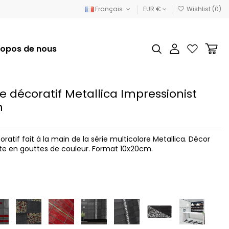
Français
EUR €
Wishlist (
0
)
ropos de nous
e décoratif Metallica Impressionist
m
ratif fait à la main de la série multicolore Metallica. Décor
te en gouttes de couleur. Format 10x20cm.