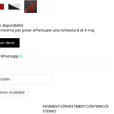
r disponibilità
 minima per poter effettuare una richiesta è di 4 mq.
un devis
u
Whatsapp
PAVIMENTO/RIVESTIMENTO/INTERNO/E
STERNO