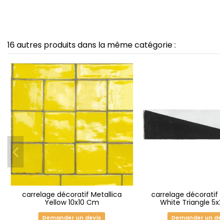
16 autres produits dans la même catégorie :
carrelage décoratif Metallica
carrelage décoratif 
Yellow 10x10 Cm
White Triangle 5
Demander un devis
Demander un d