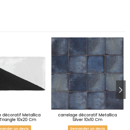
e décoratif Metallica
carrelage décoratif Metallica
Triangle 10x20 Cm
Silver 10x10 Cm
ander un devis
Demander un devis