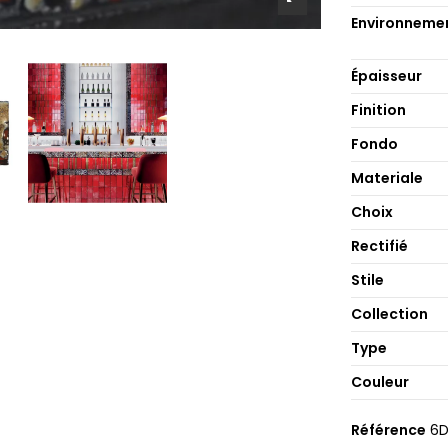
Environneme
Épaisseur
Finition
Fondo
Materiale
Choix
Rectifié
Stile
Collection
Type
Couleur
Référence
6D