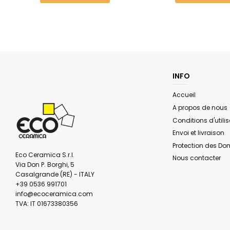
INFO
Accueil
A propos de nous
Conditions d'utilis
Envoi et livraison
Protection des Do
Eco Ceramica S.r.l.
Nous contacter
Via Don P. Borghi, 5
Casalgrande (RE) - ITALY
+39 0536 991701
info@ecoceramica.com
TVA: IT 01673380356