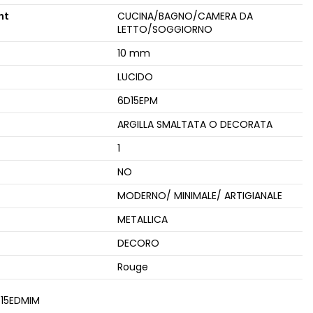
nt
CUCINA/BAGNO/CAMERA DA
LETTO/SOGGIORNO
10 mm
LUCIDO
6D15EPM
ARGILLA SMALTATA O DECORATA
1
NO
MODERNO/ MINIMALE/ ARTIGIANALE
METALLICA
DECORO
Rouge
15EDMIM