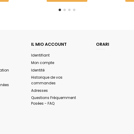
IL MIO ACCOUNT
ORARI
Identifiant
Mon compte
ation
Identité
Historique de vos
commandes
nnées
Adresses
Questions Fréquemment
Posées - FAQ