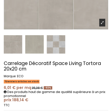
Carrelage Décoratif Space Living Tortora
20x20 cm
Marque:
ECO
Derniers articles en stock
6,01 €
per mq
35,38 €
-83%
Des produits haut de gamme de qualité supérieure à un prix
promotionnel
prix 188,14 €
TTC