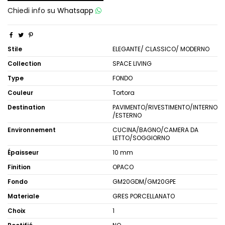
Chiedi info su
Whatsapp
Stile
ELEGANTE/ CLASSICO/ MODERNO
Collection
SPACE LIVING
Type
FONDO
Couleur
Tortora
Destination
PAVIMENTO/RIVESTIMENTO/INTERNO
/ESTERNO
Environnement
CUCINA/BAGNO/CAMERA DA
LETTO/SOGGIORNO
Épaisseur
10 mm
Finition
OPACO
Fondo
GM20GDM/GM20GPE
Materiale
GRES PORCELLANATO
Choix
1