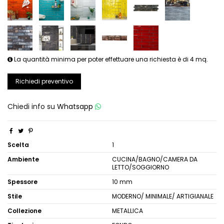
La quantità minima per poter effettuare una richiesta è di 4 mq.
Richiedi preventivo
Chiedi info su
Whatsapp
Scelta
1
Ambiente
CUCINA/BAGNO/CAMERA DA
LETTO/SOGGIORNO
Spessore
10 mm
Stile
MODERNO/ MINIMALE/ ARTIGIANALE
Collezione
METALLICA