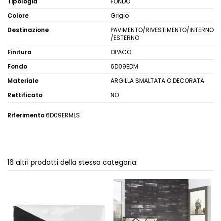
Tipologia
FONDO
Colore
Grigio
Destinazione
PAVIMENTO/RIVESTIMENTO/INTERNO
/ESTERNO
Finitura
OPACO
Fondo
6D09EDM
Materiale
ARGILLA SMALTATA O DECORATA
Rettificato
NO
Riferimento
6D09ERMLS
16 altri prodotti della stessa categoria: