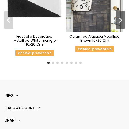
Piastrella Decorativa
Ceramica Artistica Metallica
Metallica White Triangle
Brown 10x20 Cm
10x20 Cm
Richiedi preventivo
Richiedi preventivo
INFO
IL MIO ACCOUNT
ORARI