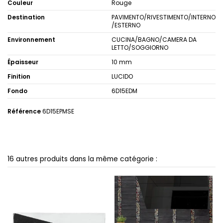
Couleur
Rouge
Destination
PAVIMENTO/RIVESTIMENTO/INTERNO
/ESTERNO
Environnement
CUCINA/BAGNO/CAMERA DA
LETTO/SOGGIORNO
Épaisseur
10 mm
Finition
LUCIDO
Fondo
6D15EDM
Référence
6D15EPMSE
16 autres produits dans la même catégorie :