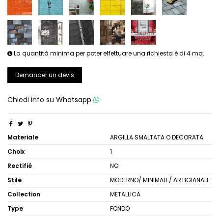
La quantità minima per poter effettuare una richiesta è di 4 mq.
Demander un devis
Chiedi info su
Whatsapp
Materiale
ARGILLA SMALTATA O DECORATA
Choix
1
Rectifié
NO
Stile
MODERNO/ MINIMALE/ ARTIGIANALE
Collection
METALLICA
Type
FONDO