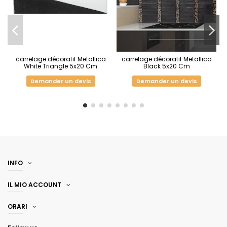
carrelage décoratif Metallica
carrelage décoratif Metallica
White Triangle 5x20 Cm
Black 5x20 Cm
Demander un devis
Demander un devis
INFO
IL MIO ACCOUNT
ORARI