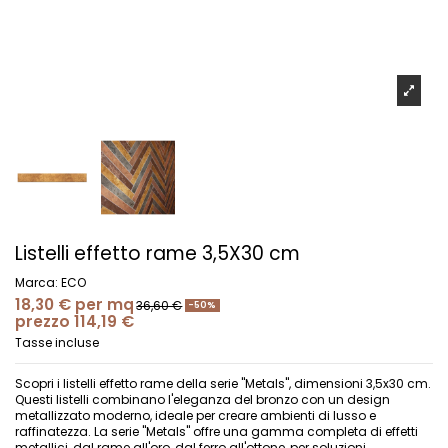
Listelli effetto rame 3,5X30 cm
Marca:
ECO
18,30 €
per mq
36,60 €
-50%
prezzo 114,19 €
Tasse incluse
Scopri i listelli effetto rame della serie "Metals", dimensioni 3,5x30 cm.
Questi listelli combinano l'eleganza del bronzo con un design
metallizzato moderno, ideale per creare ambienti di lusso e
raffinatezza. La serie "Metals" offre una gamma completa di effetti
metallici, dal rame all'oro, dal ferro all'ottone, per soluzioni