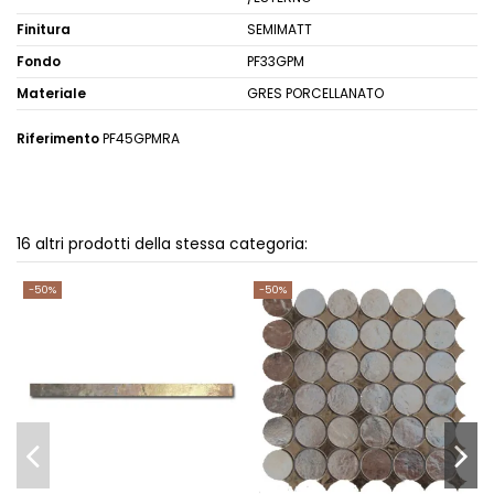
Finitura
SEMIMATT
Fondo
PF33GPM
Materiale
GRES PORCELLANATO
Riferimento
PF45GPMRA
16 altri prodotti della stessa categoria:
-50%
-50%