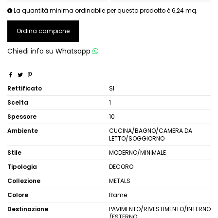
La quantità minima ordinabile per questo prodotto è 6,24 mq.
Ordina campione
Chiedi info su
Whatsapp
Rettificato
SI
Scelta
1
Spessore
10
Ambiente
CUCINA/BAGNO/CAMERA DA
LETTO/SOGGIORNO
Stile
MODERNO/MINIMALE
Tipologia
DECORO
Collezione
METALS
Colore
Rame
Destinazione
PAVIMENTO/RIVESTIMENTO/INTERNO
/ESTERNO