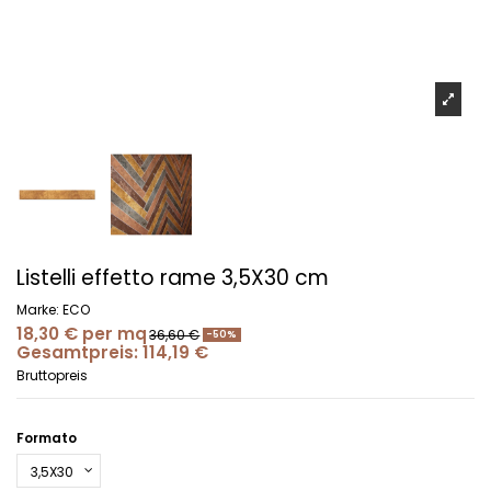
Listelli effetto rame 3,5X30 cm
Marke:
ECO
18,30 €
per mq
36,60 €
-50%
Gesamtpreis: 114,19 €
Bruttopreis
Formato