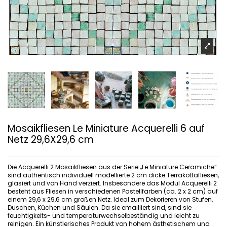
Mosaikfliesen Le Miniature Acquerelli 6 auf
Netz 29,6X29,6 cm
Die Acquerelli 2 Mosaikfliesen aus der Serie „Le Miniature Ceramiche“
sind authentisch individuell modellierte 2 cm dicke Terrakottafliesen,
glasiert und von Hand verziert. Insbesondere das Modul Acquerelli 2
besteht aus Fliesen in verschiedenen Pastellfarben (ca. 2 x 2 cm) auf
einem 29,6 x 29,6 cm großen Netz. Ideal zum Dekorieren von Stufen,
Duschen, Küchen und Säulen. Da sie emailliert sind, sind sie
feuchtigkeits- und temperaturwechselbeständig und leicht zu
reinigen. Ein künstlerisches Produkt von hohem ästhetischem und