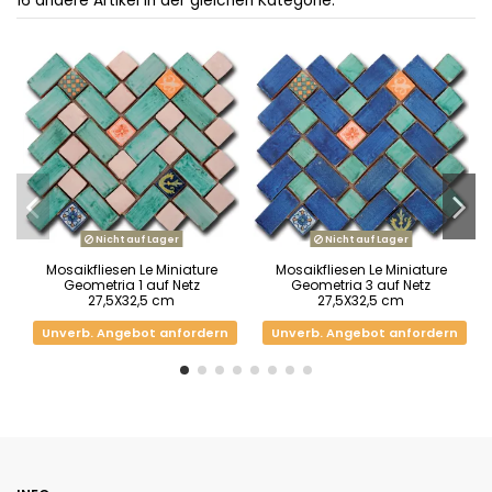
16 andere Artikel in der gleichen Kategorie:
Nicht auf Lager
Nicht auf Lager
Mosaikfliesen Le Miniature
Mosaikfliesen Le Miniature
Geometria 1 auf Netz
Geometria 3 auf Netz
27,5X32,5 cm
27,5X32,5 cm
Unverb. Angebot anfordern
Unverb. Angebot anfordern