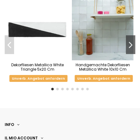
Dekorfliesen Metallica White
Handgemachte Dekorfliesen
Triangle 5x20 Cm
Metallica White 10x10 Cm
Unverb. Angebot anfordern
Unverb. Angebot anfordern
INFO
IL MIO ACCOUNT