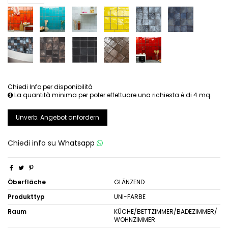
Chiedi Info per disponibilità
La quantità minima per poter effettuare una richiesta è di 4 mq.
Unverb. Angebot anfordern
Chiedi info su
Whatsapp
Öberfläche
GLÄNZEND
Produkttyp
UNI-FARBE
Raum
KÜCHE/BETTZIMMER/BADEZIMMER/
WOHNZIMMER