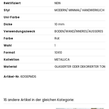
Rektifiziert
NEIN
Styl
MODERN/ MINIMAL/ HANDWERKLICH
Uni-Farbe
Dicke
10 mm
Verwendungszweck
BODEN/WAND/INNERES/AUSSERES
Farbe
Rot
Wahl
1
Format
10X10
Kollektion
METALLICA
Material
GLASIERTER ODER DEKORIERTER TON
Artikel-Nr.
6D13EPMDS
16 andere Artikel in der gleichen Kategorie: