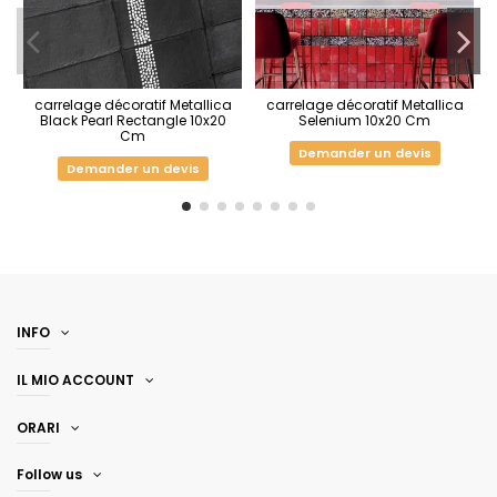
carrelage décoratif Metallica
carrelage décoratif Metallica
Black Pearl Rectangle 10x20
Selenium 10x20 Cm
Cm
Demander un devis
Demander un devis
INFO
IL MIO ACCOUNT
ORARI
Follow us