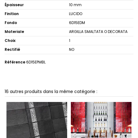
Épaisseur
10 mm
Finition
LUCIDO
Fondo
6D15EDM
Materiale
ARGILLA SMALTATA O DECORATA
Choix
1
Rectifié
NO
Référence
6D15EPMBL
16 autres produits dans la même catégorie :