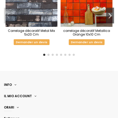
Carrelage décoratif Metal Mix
carrelage décoratif Metallica
5x20 Cm
Orange 10x10 Cm
Demander un devis
Demander un devis
INFO
IL MIO ACCOUNT
ORARI