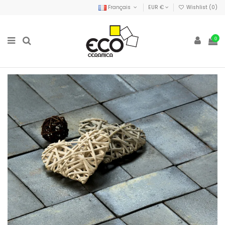
Français
EUR €
Wishlist (
0
)
0