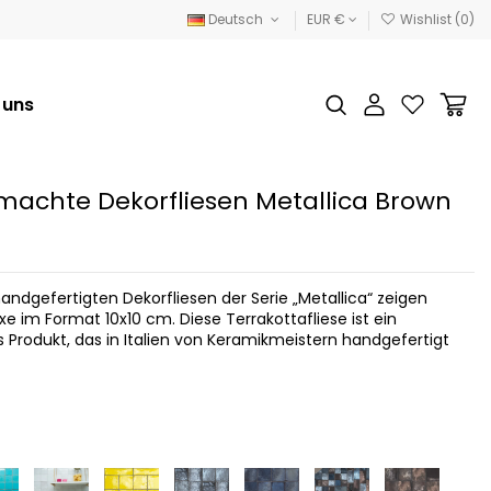
Deutsch
EUR €
Wishlist (
0
)
 uns
achte Dekorfliesen Metallica Brown
m
andgefertigten Dekorfliesen der Serie „Metallica“ zeigen
xe im Format 10x10 cm. Diese Terrakottafliese ist ein
 Produkt, das in Italien von Keramikmeistern handgefertigt