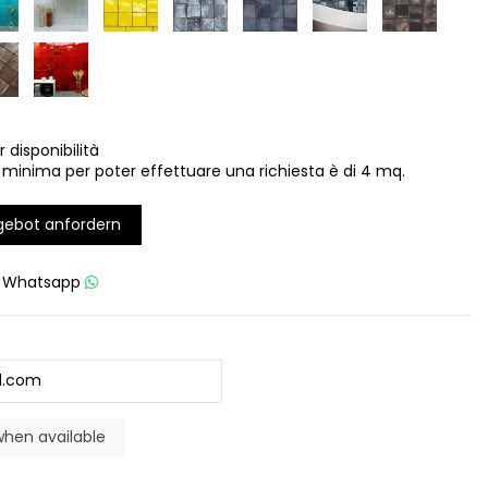
r disponibilità
 minima per poter effettuare una richiesta è di 4 mq.
gebot anfordern
u
Whatsapp