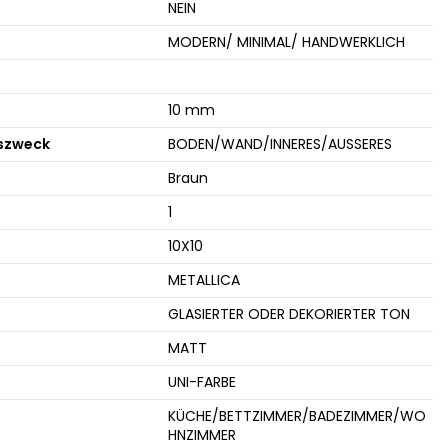
NEIN
MODERN/ MINIMAL/ HANDWERKLICH
10 mm
szweck
BODEN/WAND/INNERES/AUSSERES
Braun
1
10X10
METALLICA
GLASIERTER ODER DEKORIERTER TON
MATT
UNI-FARBE
KÜCHE/BETTZIMMER/BADEZIMMER/WO
HNZIMMER