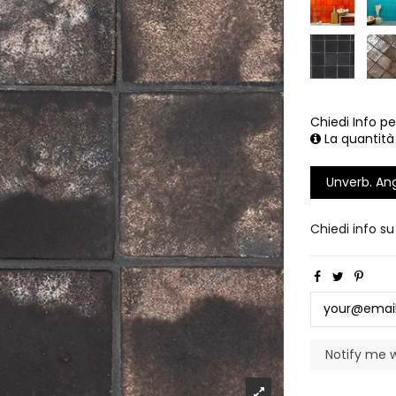
Chiedi Info pe
La quantità
Unverb. An
Chiedi info s