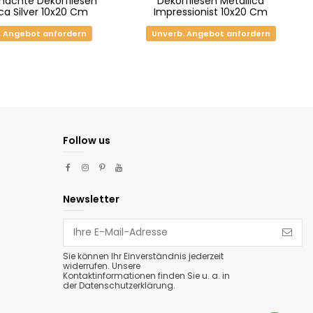
achte Dekorfliesen
Dekorfliesen Metallica
ica Silver 10x20 Cm
Impressionist 10x20 Cm
. Angebot anfordern
Unverb. Angebot anfordern
Follow us
Newsletter
Sie können Ihr Einverständnis jederzeit
widerrufen. Unsere
Kontaktinformationen finden Sie u. a. in
der Datenschutzerklärung.