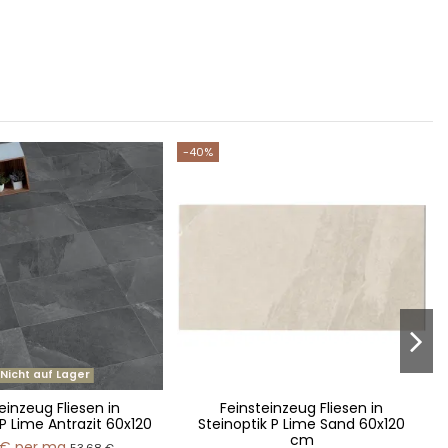
-40%
Nicht auf Lager
einzeug Fliesen in
Feinsteinzeug Fliesen in
 P Lime Antrazit 60x120
Steinoptik P Lime Sand 60x120
cm
 €
per mq