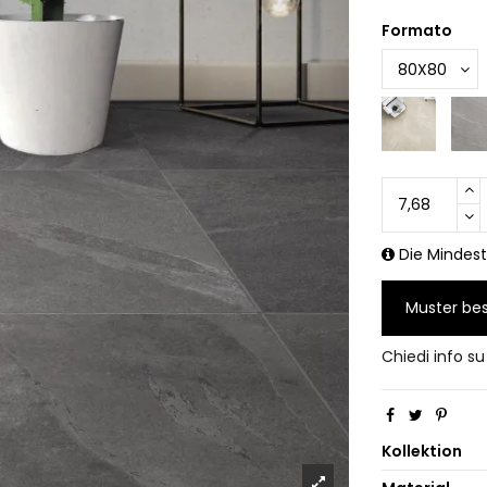
Formato
Die Mindestb
Muster bes
Chiedi info s
Kollektion