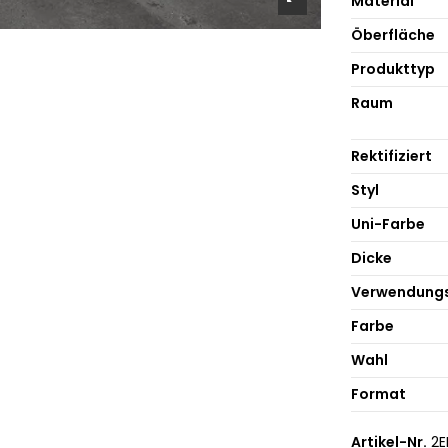
Material
Öberfläche
Produkttyp
Raum
Rektifiziert
Styl
Uni-Farbe
Dicke
Verwendung
Farbe
Wahl
Format
Artikel-Nr.
2E