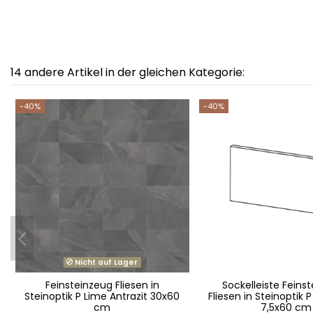
14 andere Artikel in der gleichen Kategorie:
-40%
-40%
Nicht auf Lager
Feinsteinzeug Fliesen in
Sockelleiste Feins
Steinoptik P Lime Antrazit 30x60
Fliesen in Steinoptik 
cm
7,5x60 cm