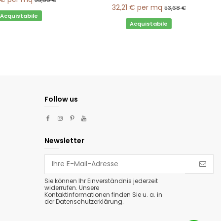
53,68 €
32,21 €
per mq
53,68 €
Acquistabile
Acquistabile
Follow us
Newsletter
Sie können Ihr Einverständnis jederzeit
widerrufen. Unsere
Kontaktinformationen finden Sie u. a. in
der Datenschutzerklärung.