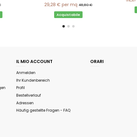
29,28 €
per mq
€
48,80 €
Acquistabile
IL MIO ACCOUNT
ORARI
Anmelden
Ihr Kundenbereich
gen
Profil
Bestellverlauf
Adressen
Häufig gestellte Fragen - FAQ