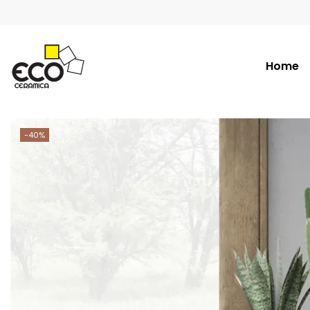
Home
-40%