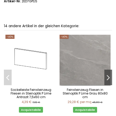
Artikel-Nr.
2ED7GPLIS
14 andere Artikel in der gleichen Kategorie:
-40%
-40%
Sockelleiste Feinsteinzeug
Feinsteinzeug Fliesen in
Fliesen in Steinoptik P Lime
Steinoptik P Lime Grau 80x80
Antrazit 7,5x60 cm
cm
4,39 €
29,28 €
per mq
7,32 €
48,80 €
Acquistabile
Acquistabile