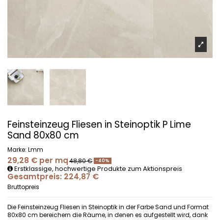
Feinsteinzeug Fliesen in Steinoptik P Lime
Sand 80x80 cm
Marke:
Lmm
29,28 €
per mq
48,80 €
-40%
Erstklassige, hochwertige Produkte zum Aktionspreis
Gesamtpreis: 224,87 €
Bruttopreis
Die Feinsteinzeug Fliesen in Steinoptik in der Farbe Sand und Format
80x80 cm bereichern die Räume, in denen es aufgestellt wird, dank