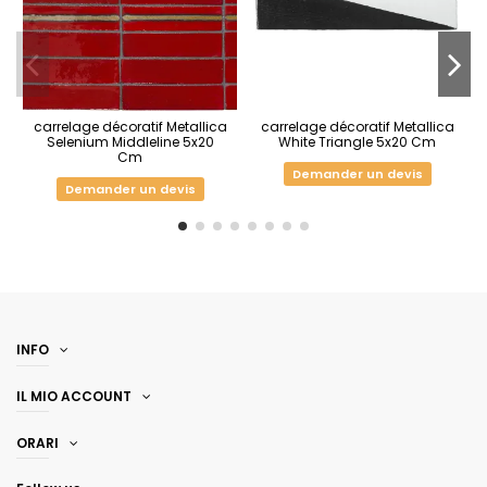
carrelage décoratif Metallica
carrelage décoratif Metallica
Selenium Middleline 5x20
White Triangle 5x20 Cm
Cm
Demander un devis
Demander un devis
INFO
IL MIO ACCOUNT
ORARI