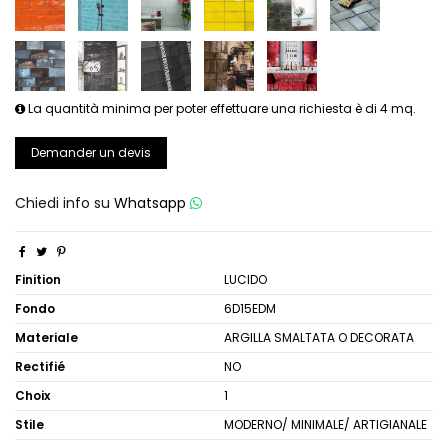
La quantità minima per poter effettuare una richiesta è di 4 mq.
Demander un devis
Chiedi info su
Whatsapp
Finition
LUCIDO
Fondo
6D15EDM
Materiale
ARGILLA SMALTATA O DECORATA
Rectifié
NO
Choix
1
Stile
MODERNO/ MINIMALE/ ARTIGIANALE