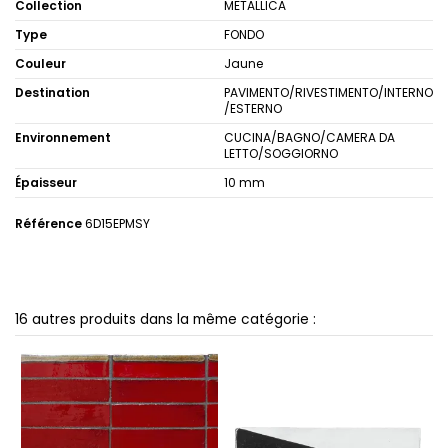
Collection
METALLICA
Type
FONDO
Couleur
Jaune
Destination
PAVIMENTO/RIVESTIMENTO/INTERNO
/ESTERNO
Environnement
CUCINA/BAGNO/CAMERA DA
LETTO/SOGGIORNO
Épaisseur
10 mm
Référence
6D15EPMSY
16 autres produits dans la même catégorie :