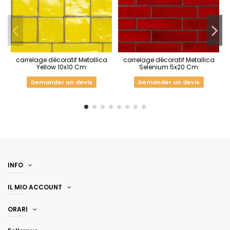
carrelage décoratif Metallica
carrelage décoratif Metallica
Yellow 10x10 Cm
Selenium 5x20 Cm
Demander un devis
Demander un devis
INFO
IL MIO ACCOUNT
ORARI