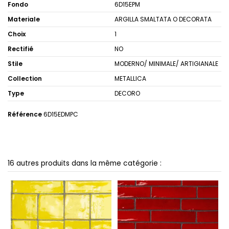
Fondo
6D15EPM
Materiale
ARGILLA SMALTATA O DECORATA
Choix
1
Rectifié
NO
Stile
MODERNO/ MINIMALE/ ARTIGIANALE
Collection
METALLICA
Type
DECORO
Référence
6D15EDMPC
16 autres produits dans la même catégorie :