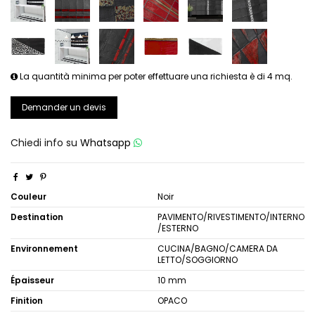
La quantità minima per poter effettuare una richiesta è di 4 mq.
Demander un devis
Chiedi info su
Whatsapp
Couleur
Noir
Destination
PAVIMENTO/RIVESTIMENTO/INTERNO
/ESTERNO
Environnement
CUCINA/BAGNO/CAMERA DA
LETTO/SOGGIORNO
Épaisseur
10 mm
Finition
OPACO