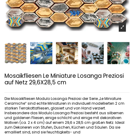
Mosaikfliesen Le Miniature Losanga Preziosi
auf Netz 29,6X28,5 cm
Die Mosaikfliesen Modulo Losanga Preziosi der Serie „Le Miniature
Ceramiche“ sind echte Miniaturen in individuell modellierten 2 cm
starken Terrakottafliesen, glasiert und von Hand verziert.
Insbesondere das Modulo Losanga Preziosi besteht aus silbernen
und goldenen Fliesen, einige schlicht und einige mit dekorativen
Motiven (ca. 2 x 4 cm) auf einem 29,6 x 28,5 cm großen Netz. Ideal
zum Dekorieren von Stufen, Duschen, Küchen und Säulen. Da sie
emailliert sind, sind sie feuchtigkeits- und