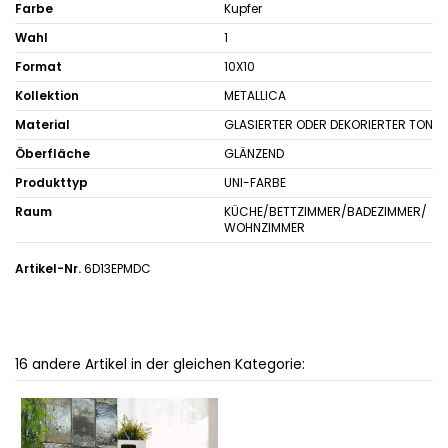
Farbe
Kupfer
Wahl
1
Format
10X10
Kollektion
METALLICA
Material
GLASIERTER ODER DEKORIERTER TON
Öberfläche
GLÄNZEND
Produkttyp
UNI-FARBE
Raum
KÜCHE/BETTZIMMER/BADEZIMMER/
WOHNZIMMER
Artikel-Nr.
6D13EPMDC
16 andere Artikel in der gleichen Kategorie: